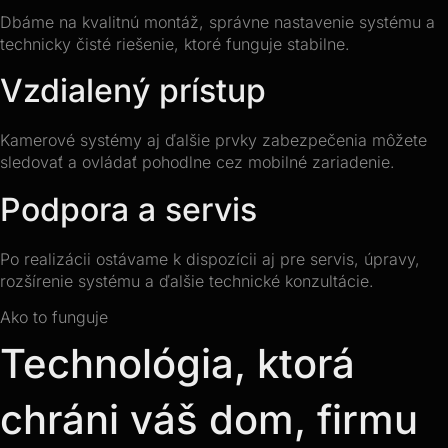
Dbáme na kvalitnú montáž, správne nastavenie systému a
technicky čisté riešenie, ktoré funguje stabilne.
Vzdialený prístup
Kamerové systémy aj ďalšie prvky zabezpečenia môžete
sledovať a ovládať pohodlne cez mobilné zariadenie.
Podpora a servis
Po realizácii ostávame k dispozícii aj pre servis, úpravy,
rozšírenie systému a ďalšie technické konzultácie.
Ako to funguje
Technológia, ktorá
chráni váš dom, firmu