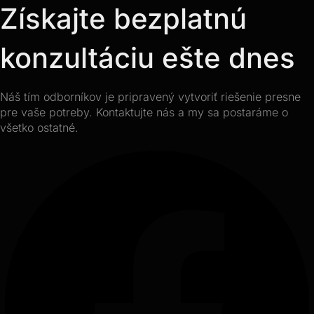
Získajte bezplatnú
konzultáciu ešte dnes
Náš tím odborníkov je pripravený vytvoriť riešenie presne
pre vaše potreby. Kontaktujte nás a my sa postaráme o
všetko ostatné.