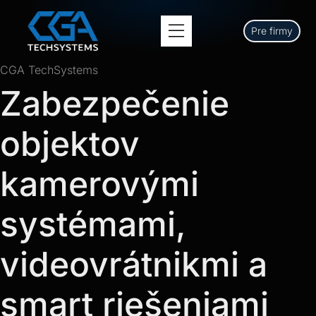
Pre firmy
CGA TechSystems
Zabezpečenie
objektov
kamerovými
systémami,
videovrátnikmi a
smart riešeniami