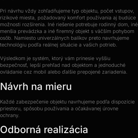
Pri návrhu vždy zohľadňujeme typ objektu, počet vstupov,
rizikové miesta, požadovaný komfort používania aj budúce
možnosti rozšírenia. Iné riešenie potrebuje rodinný dom, iné
menšia prevádzka a iné firemný objekt s väčším pohybom
osôb. Namiesto univerzálnych balíkov preto navrhujeme
technológiu podľa reálnej situácie a vašich potrieb.
Výsledkom je systém, ktorý vám prinesie vyššiu
bezpečnosť, lepší prehľad nad objektom a jednoduché
ovládanie cez mobil alebo ďalšie prepojené zariadenia.
Návrh na mieru
Každé zabezpečenie objektu navrhujeme podľa dispozície
priestoru, spôsobu používania a očakávanej úrovne
ochrany.
Odborná realizácia