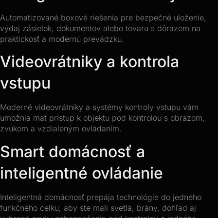
Automatizované boxové riešenia pre bezpečné uloženie,
výdaj zásielok, dokumentov alebo tovaru s dôrazom na
praktickosť a modernú prevádzku.
Videovrátniky a kontrola
vstupu
Moderné videovrátniky a systémy kontroly vstupu vám
umožnia mať prístup k objektu pod kontrolou s obrazom,
zvukom a vzdialeným ovládaním.
Smart domácnosť a
inteligentné ovládanie
Inteligentná domácnosť prepája technológie do jedného
funkčného celku, aby ste mali svetlá, brány, dohľad aj