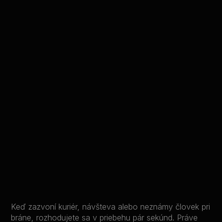
Keď zazvoní kuriér, návšteva alebo neznámy človek pri
bráne, rozhodujete sa v priebehu pár sekúnd. Práve