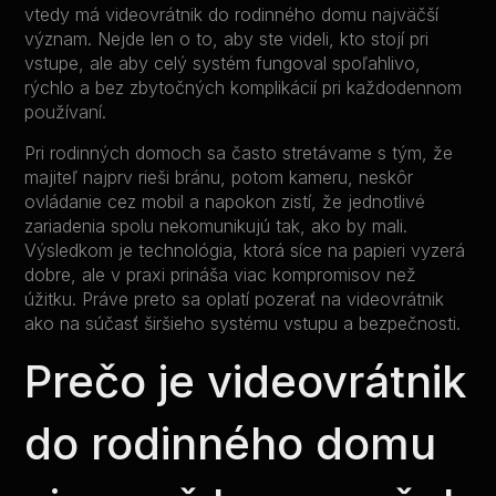
vtedy má videovrátnik do rodinného domu najväčší
význam. Nejde len o to, aby ste videli, kto stojí pri
vstupe, ale aby celý systém fungoval spoľahlivo,
rýchlo a bez zbytočných komplikácií pri každodennom
používaní.
Pri rodinných domoch sa často stretávame s tým, že
majiteľ najprv rieši bránu, potom kameru, neskôr
ovládanie cez mobil a napokon zistí, že jednotlivé
zariadenia spolu nekomunikujú tak, ako by mali.
Výsledkom je technológia, ktorá síce na papieri vyzerá
dobre, ale v praxi prináša viac kompromisov než
úžitku. Práve preto sa oplatí pozerať na videovrátnik
ako na súčasť širšieho systému vstupu a bezpečnosti.
Prečo je videovrátnik
do rodinného domu